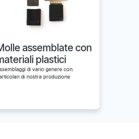
Molle assemblate con
ateriali plastici
ssemblaggi di vario genere con
articolari di nostra produzione