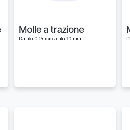
e
Molle a trazione
Da filo 0,15 mm a filo 10 mm
D