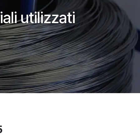
li utilizzati
5