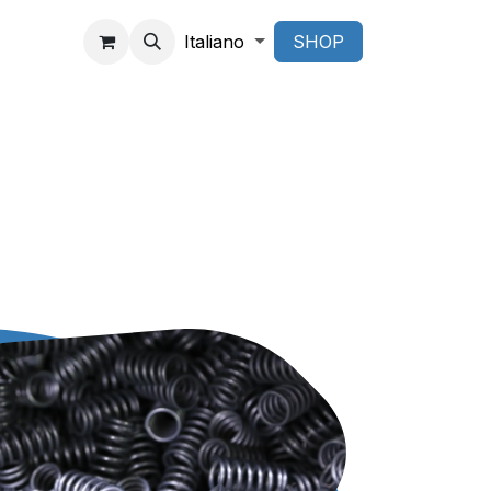
Italiano
SHOP