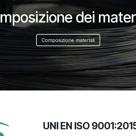
mposizione dei materia
Composizione materiali
UNI EN ISO 9001:201