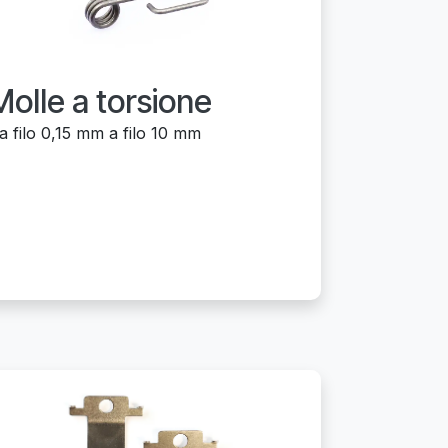
Molle a torsione
a filo 0,15 mm a filo 10 mm