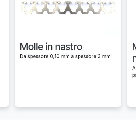
Molle in nastro
m
Da spessore 0,10 mm a spessore 3 mm
A
p