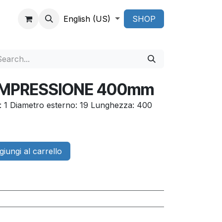
English (US)
SHOP
OMPRESSIONE 400mm
o: 1 Diametro esterno: 19 Lunghezza: 400
iungi al carrello