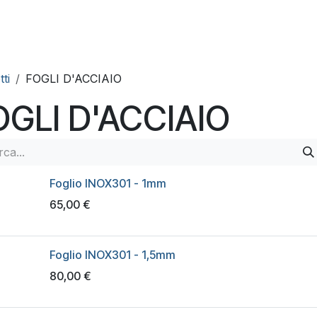
ervizi
Qualità
Contatti
ti
FOGLI D'ACCIAIO
OGLI D'ACCIAIO
Foglio INOX301 - 1mm
65,00
€
Foglio INOX301 - 1,5mm
80,00
€