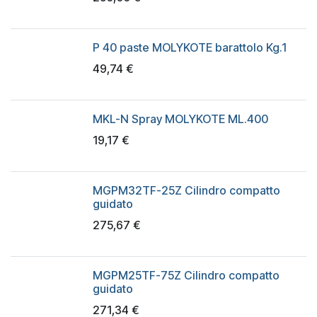
P 40 paste MOLYKOTE barattolo Kg.1
49,74
€
MKL-N Spray MOLYKOTE ML.400
19,17
€
MGPM32TF-25Z Cilindro compatto
guidato
275,67
€
MGPM25TF-75Z Cilindro compatto
guidato
271,34
€