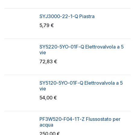
SYJ3000-22-1-Q Piastra
5,79
€
SY5220-5YO-01F-Q Elettrovalvola a 5
vie
72,83
€
SY5120-5YO-01F-Q Elettrovalvola a 5
vie
54,00
€
PF3W520-F04-1T-Z Flussostato per
acqua
250,00
€