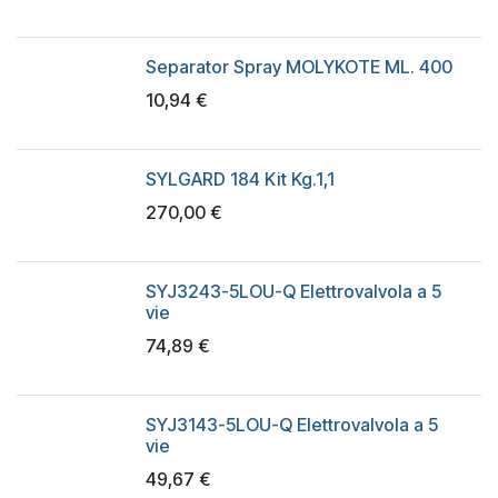
Separator Spray MOLYKOTE ML. 400
10,94
€
SYLGARD 184 Kit Kg.1,1
270,00
€
SYJ3243-5LOU-Q Elettrovalvola a 5
vie
74,89
€
SYJ3143-5LOU-Q Elettrovalvola a 5
vie
49,67
€