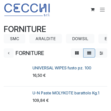
Passa al contenuto
FORNITURE
SMC
ARALDITE
DOWSIL
EL
FORNITURE
UNIVERSAL WIPES fusto pz. 100
16,50
€
U-N Paste MOLYKOTE barattolo Kg.1
109,84
€